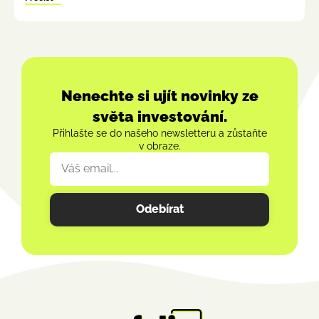
Nenechte si ujít novinky ze
světa investování.
Přihlašte se do našeho newsletteru a zůstaňte
v obraze.
Odebírat