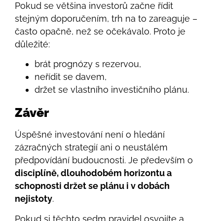
Pokud se většina investorů začne řídit
stejným doporučením, trh na to zareaguje –
často opačně, než se očekávalo. Proto je
důležité:
brát prognózy s rezervou,
neřídit se davem,
držet se vlastního investičního plánu.
Závěr
Úspěšné investování není o hledání
zázračných strategií ani o neustálém
předpovídání budoucnosti. Je především o
disciplíně, dlouhodobém horizontu a
schopnosti držet se plánu i v dobách
nejistoty
.
Pokud si těchto sedm pravidel osvojíte a