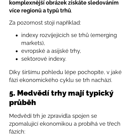
komplexnější obrázek získáte sledováním
více regionů a typů trhů
.
Za pozornost stojí například:
indexy rozvíjejících se trhů (emerging
markets),
evropské a asijské trhy,
sektorové indexy.
Díky širšímu pohledu lépe pochopíte, v jaké
fázi ekonomického cyklu se trh nachází.
5. Medvědí trhy mají typický
průběh
Medvědí trh je zpravidla spojen se
zpomalující ekonomikou a probíhá ve třech
fázích: