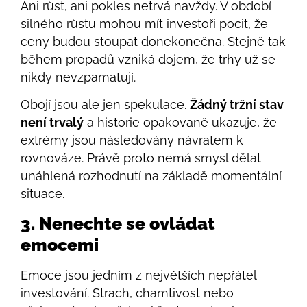
Ani růst, ani pokles netrvá navždy. V období
silného růstu mohou mít investoři pocit, že
ceny budou stoupat donekonečna. Stejně tak
během propadů vzniká dojem, že trhy už se
nikdy nevzpamatují.
Obojí jsou ale jen spekulace.
Žádný tržní stav
není trvalý
a historie opakovaně ukazuje, že
extrémy jsou následovány návratem k
rovnováze. Právě proto nemá smysl dělat
unáhlená rozhodnutí na základě momentální
situace.
3. Nenechte se ovládat
emocemi
Emoce jsou jedním z největších nepřátel
investování. Strach, chamtivost nebo