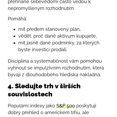
přehnané sebevědomí často vedou k
nepromyšleným rozhodnutím.
Pomáhá:
mít předem stanovený plán,
vědět, proč dané aktivum kupujete,
mít jasně dané podmínky, za kterých
byste investici prodali.
Disciplína a systematičnost vám pomohou
vyhnout se impulzivním rozhodnutím, která
bývají z dlouhodobého hlediska nákladná.
4. Sledujte trh v širších
souvislostech
Populární indexy jako
S&P 500
poskytují
dobrý přehled o americkém trhu, ale