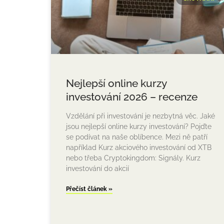
Nejlepší online kurzy
investování 2026 – recenze
Vzdělání při investování je nezbytná věc. Jaké
jsou nejlepší online kurzy investování? Pojďte
se podívat na naše oblíbence. Mezi ně patří
například Kurz akciového investování od XTB
nebo třeba Cryptokingdom: Signály. Kurz
investování do akcií
Přečíst článek »