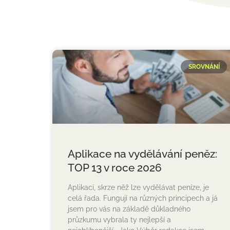
SROVNÁNÍ
Aplikace na vydělávání peněz:
TOP 13 v roce 2026
Aplikací, skrze něž lze vydělávat peníze, je
celá řada. Fungují na různých principech a já
jsem pro vás na základě důkladného
průzkumu vybrala ty nejlepší a