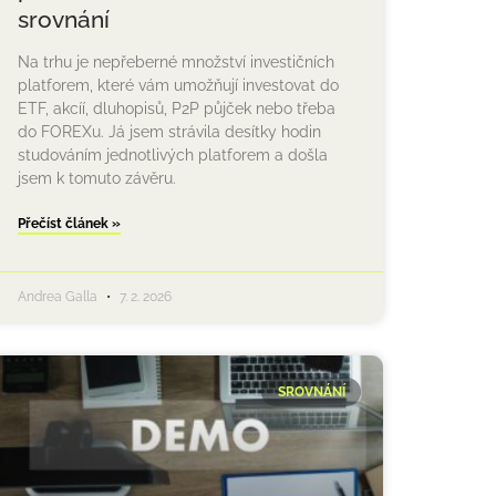
srovnání
Na trhu je nepřeberné množství investičních
platforem, které vám umožňují investovat do
ETF, akcíí, dluhopisů, P2P půjček nebo třeba
do FOREXu. Já jsem strávila desítky hodin
studováním jednotlivých platforem a došla
jsem k tomuto závěru.
Přečíst článek »
Andrea Galla
7. 2. 2026
SROVNÁNÍ