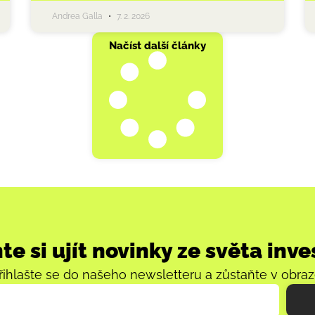
Andrea Galla
7. 2. 2026
Načíst další články
e si ujít novinky ze světa inve
řihlašte se do našeho newsletteru a zůstaňte v obraz