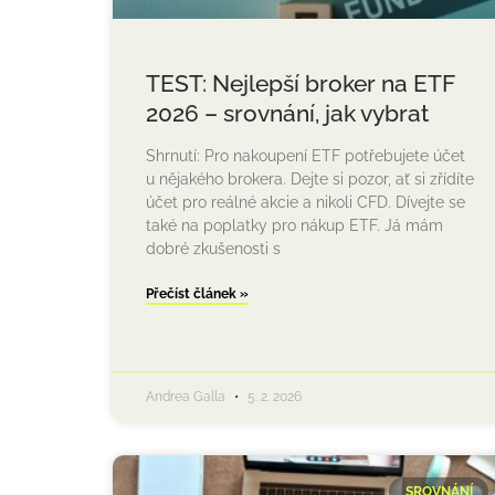
TEST: Nejlepší broker na ETF
2026 – srovnání, jak vybrat
Shrnutí: Pro nakoupení ETF potřebujete účet
u nějakého brokera. Dejte si pozor, ať si zřídíte
účet pro reálné akcie a nikoli CFD. Dívejte se
také na poplatky pro nákup ETF. Já mám
dobré zkušenosti s
Přečíst článek »
Andrea Galla
5. 2. 2026
SROVNÁNÍ