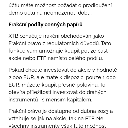
účtu máte možnost požádat o prodloužení
demo účtu na neomezenou dobu.
Frakční podíly cenných papírů
XTB označuje frakční obchodování jako
Frakční právo z regulatorních důvodů. Tato
funkce vám umožňuje koupit pouze část
akcie nebo ETF namísto celého podílu.
Pokud chcete investovat do akcie v hodnotě
2 000 EUR, ale máte k dispozici pouze 1 000
EUR, můžete koupit přesně polovinu. To
otevírá příležitosti investovat do drahých
instrumentů i s menším kapitálem.
Frakční právo je dostupné od dubna 2023 a
vztahuje se jak na akcie, tak na ETF. Ne
všechny instrumenty však tuto možnost