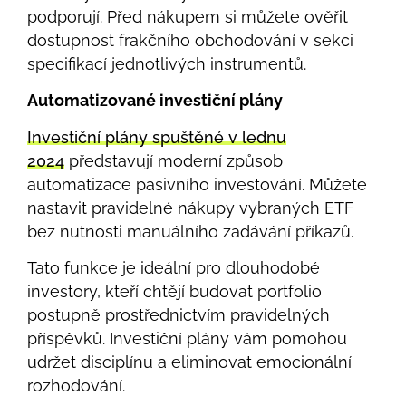
podporují. Před nákupem si můžete ověřit
dostupnost frakčního obchodování v sekci
specifikací jednotlivých instrumentů.
Automatizované investiční plány
Investiční plány spuštěné v lednu
2024
představují moderní způsob
automatizace pasivního investování. Můžete
nastavit pravidelné nákupy vybraných ETF
bez nutnosti manuálního zadávání příkazů.
Tato funkce je ideální pro dlouhodobé
investory, kteří chtějí budovat portfolio
postupně prostřednictvím pravidelných
příspěvků. Investiční plány vám pomohou
udržet disciplínu a eliminovat emocionální
rozhodování.