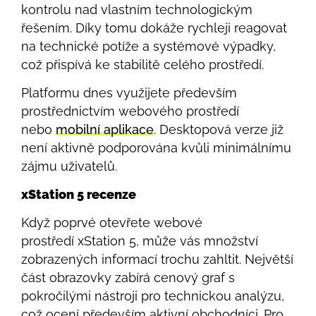
kontrolu nad vlastním technologickým
řešením. Díky tomu dokáže rychleji reagovat
na technické potíže a systémové výpadky,
což přispívá ke stabilitě celého prostředí.
Platformu dnes využijete především
prostřednictvím webového prostředí
nebo
mobilní aplikace
. Desktopová verze již
není aktivně podporována kvůli minimálnímu
zájmu uživatelů.
xStation 5 recenze
Když poprvé otevřete webové
prostředí xStation 5, může vás množství
zobrazených informací trochu zahltit. Největší
část obrazovky zabírá cenový graf s
pokročilými nástroji pro technickou analýzu,
což ocení především aktivní obchodníci. Pro