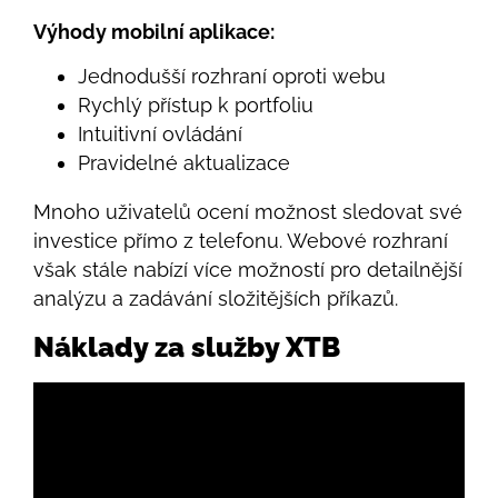
Výhody mobilní aplikace:
Jednodušší rozhraní oproti webu
Rychlý přístup k portfoliu
Intuitivní ovládání
Pravidelné aktualizace
Mnoho uživatelů ocení možnost sledovat své
investice přímo z telefonu. Webové rozhraní
však stále nabízí více možností pro detailnější
analýzu a zadávání složitějších příkazů.
Náklady za služby XTB