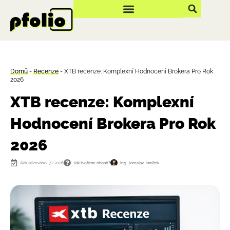
Domů
-
Recenze
-
XTB recenze: Komplexní Hodnocení Brokera Pro Rok
2026
XTB recenze: Komplexní
Hodnocení Brokera Pro Rok
2026
Aktualizováno: 7.2.2026
Jak tvoříme obsah?
Ing. Jaroslav Janíček