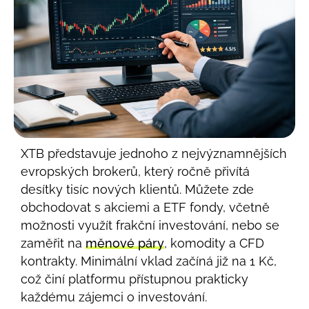
XTB představuje jednoho z nejvýznamnějších
evropských brokerů, který ročně přivítá
desítky tisíc nových klientů. Můžete zde
obchodovat s akciemi a ETF fondy, včetně
možnosti využít frakční investování, nebo se
zaměřit na
měnové páry
, komodity a CFD
kontrakty. Minimální vklad začíná již na 1 Kč,
což činí platformu přístupnou prakticky
každému zájemci o investování.