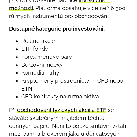
přístup k rozsáhlé nabídce
investičních
možností
. Platforma obsahuje více než 6 300
různých instrumentů pro obchodování.
Dostupné kategorie pro investování:
Reálné akcie
ETF fondy
Forex měnové páry
Burzovní indexy
Komoditní trhy
Kryptoměny prostřednictvím CFD nebo
ETN
CFD kontrakty na různá aktiva
Při
obchodování fyzických akcií a ETF
se
stáváte skutečným majitelem těchto
cenných papírů. Není to pouze smluvní vztah
mezi vámi a brokerem jako u derivátových