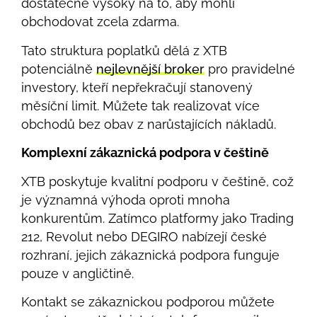
dostatečně vysoký na to, aby mohli
obchodovat zcela zdarma.
Tato struktura poplatků dělá z XTB
potenciálně
nejlevnější broker
pro pravidelné
investory, kteří nepřekračují stanovený
měsíční limit. Můžete tak realizovat více
obchodů bez obav z narůstajících nákladů.
Komplexní zákaznická podpora v češtině
XTB poskytuje kvalitní podporu v češtině, což
je významná výhoda oproti mnoha
konkurentům. Zatímco platformy jako Trading
212, Revolut nebo DEGIRO nabízejí české
rozhraní, jejich zákaznická podpora funguje
pouze v angličtině.
Kontakt se zákaznickou podporou můžete