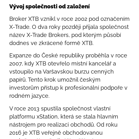
Vývoj společnosti od založení
Broker XTB vznikl v roce 2002 pod označením
X-Trade. O dva roky později přijala společnost
název X-Trade Brokers, pod kterým působí
dodnes ve zkrácené formě XTB.
Expanze do České republiky proběhla v roce
2007, kdy XTB otevřelo místní kancelář a
vstoupilo na Varšavskou burzu cenných
papírů. Tento krok umožnil českým
investorům přístup k profesionální podpoře v
rodném jazyce.
V roce 2013 spustila společnost vlastní
platformu xStation, která se stala hlavním
nástrojem pro realizaci obchodů. Od roku
2016 je XTB veřejně obchodovanou