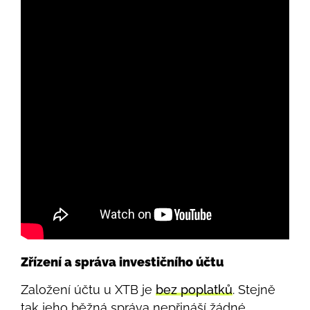
Zřízení a správa investičního účtu
Založení účtu u XTB je
bez poplatků
. Stejně
tak jeho běžná správa nepřináší žádné