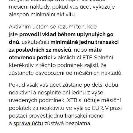
měsíční náklady, pokud váš účet vykazuje
alespoň minimální aktivitu.
Aktivním účtem se rozumí ten, kde
jste
provedli vklad během uplynulých 90
dnů
, uskutečnili
minimálně jednu transakci
za posledních 12 měsíců
, nebo
máte
otevřenou pozici
v akciích či ETF. Splnění
kterékoliv z těchto podmínek zajistí, že
zůstanete osvobozeni od měsíčních nákladů.
Pokud však váš účet zůstane po delší dobu
neaktivní a nesplníte ani jednu z výše
uvedených podmínek, XTB si účtuje měsíční
poplatek za neaktivitu ve výši 10 EUR. V praxi
postačí provést jednu transakci ročně
a
správa účtu
zůstává bezplatná.