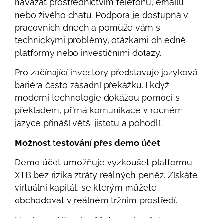
navázat prostřednictvím telefonu, emailu
nebo živého chatu. Podpora je dostupná v
pracovních dnech a pomůže vám s
technickými problémy, otázkami ohledně
platformy nebo investičními dotazy.
Pro začínající investory představuje jazyková
bariéra často zásadní překážku. I když
moderní technologie dokážou pomoci s
překladem, přímá komunikace v rodném
jazyce přináší větší jistotu a pohodlí.
Možnost testování přes demo účet
Demo účet umožňuje vyzkoušet platformu
XTB bez rizika ztráty reálných peněz. Získáte
virtuální kapitál, se kterým můžete
obchodovat v reálném tržním prostředí.