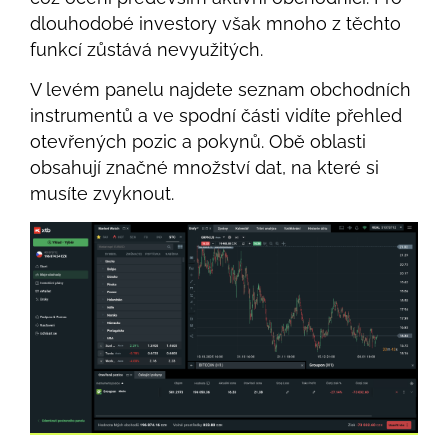
dlouhodobé investory však mnoho z těchto
funkcí zůstává nevyužitých.
V levém panelu najdete seznam obchodních
instrumentů a ve spodní části vidíte přehled
otevřených pozic a pokynů. Obě oblasti
obsahují značné množství dat, na které si
musíte zvyknout.