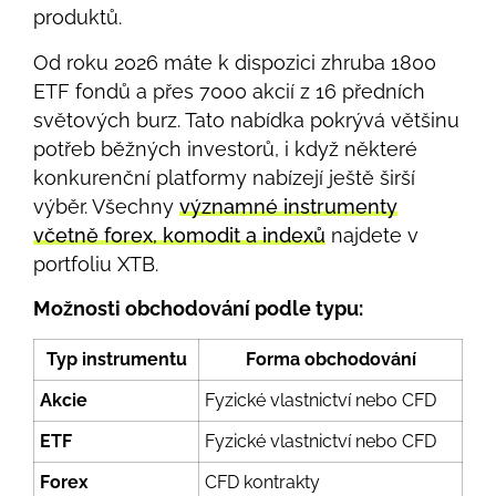
produktů.
Od roku 2026 máte k dispozici zhruba 1800
ETF fondů a přes 7000 akcií z 16 předních
světových burz. Tato nabídka pokrývá většinu
potřeb běžných investorů, i když některé
konkurenční platformy nabízejí ještě širší
výběr. Všechny
významné instrumenty
včetně forex, komodit a indexů
najdete v
portfoliu XTB.
Možnosti obchodování podle typu:
Typ instrumentu
Forma obchodování
Akcie
Fyzické vlastnictví nebo CFD
ETF
Fyzické vlastnictví nebo CFD
Forex
CFD kontrakty