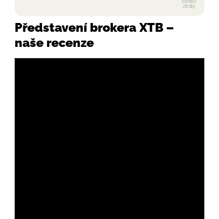
vzniku
ztráty.
Představení brokera XTB –
naše recenze