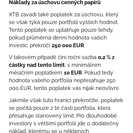
Náklady za úschovu cenných papírů
XTB zavádí také poplatek za úschovu, který
se však týká pouze portfolií vyšších hodnot.
Tento poplatek se uplatňuje pouze tehdy,
pokud průměrná denní hodnota vašich
investic překročí
250 000 EUR
.
V takovém případě činí roční sazba
0,2 % z
částky nad tento limit
, s minimálním
měsíčním poplatkem
10 EUR
. Pokud tedy
hodnota vašeho portfolia nepřesahuje 250
000 EUR, tento poplatek vás nijak neovlivní.
Jakmile však tuto hranici překročíte, poplatek
se počítá pouze z té části portfolia, která
přesahuje stanovený limit. Pro dlouhodobé
investory s většími portfolii jde o dodatečný
náklad, kterému se u některých