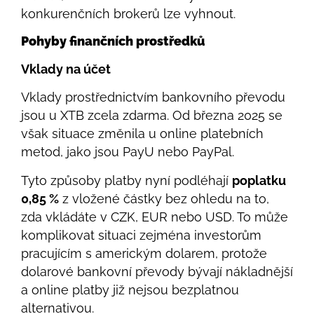
konkurenčních brokerů lze vyhnout.
Pohyby finančních prostředků
Vklady na účet
Vklady prostřednictvím bankovního převodu
jsou u XTB zcela zdarma. Od března 2025 se
však situace změnila u online platebních
metod, jako jsou PayU nebo PayPal.
Tyto způsoby platby nyní podléhají
poplatku
0,85 %
z vložené částky bez ohledu na to,
zda vkládáte v CZK, EUR nebo USD. To může
komplikovat situaci zejména investorům
pracujícím s americkým dolarem, protože
dolarové bankovní převody bývají nákladnější
a online platby již nejsou bezplatnou
alternativou.