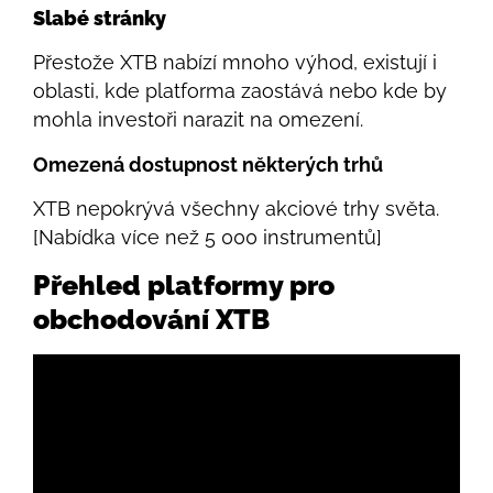
Slabé stránky
Přestože XTB nabízí mnoho výhod, existují i
oblasti, kde platforma zaostává nebo kde by
mohla investoři narazit na omezení.
Omezená dostupnost některých trhů
XTB nepokrývá všechny akciové trhy světa.
[Nabídka více než 5 000 instrumentů]
Přehled platformy pro
obchodování XTB