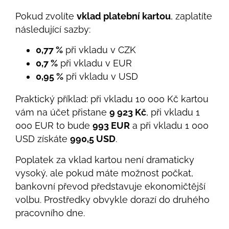
Pokud zvolíte
vklad platební kartou
, zaplatíte
následující sazby:
0,77 %
při vkladu v CZK
0,7 %
při vkladu v EUR
0,95 %
při vkladu v USD
Praktický příklad: při vkladu 10 000 Kč kartou
vám na účet přistane
9 923 Kč
, při vkladu 1
000 EUR to bude
993 EUR
a při vkladu 1 000
USD získáte
990,5 USD
.
Poplatek za vklad kartou není dramaticky
vysoký, ale pokud máte možnost počkat,
bankovní převod představuje ekonomičtější
volbu. Prostředky obvykle dorazí do druhého
pracovního dne.