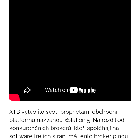
XTB vytvořilo svou proprietární obchodní
platformu nazvanou xStation 5. Na rozdíl od
konkurenčních brokerů, kteří spoléhají na
software třetích stran, má tento broker plnou