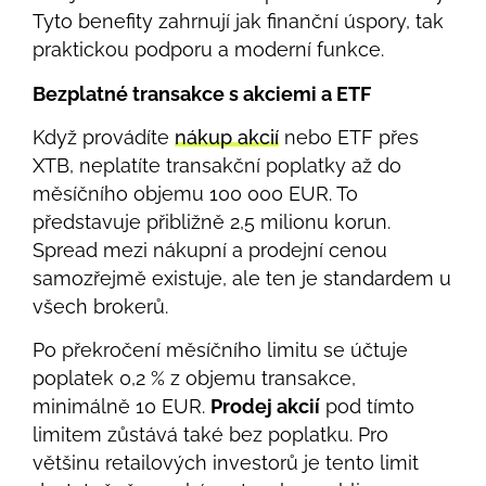
Tyto benefity zahrnují jak finanční úspory, tak
praktickou podporu a moderní funkce.
Bezplatné transakce s akciemi a ETF
Když provádíte
nákup akcií
nebo ETF přes
XTB, neplatíte transakční poplatky až do
měsíčního objemu 100 000 EUR. To
představuje přibližně 2,5 milionu korun.
Spread mezi nákupní a prodejní cenou
samozřejmě existuje, ale ten je standardem u
všech brokerů.
Po překročení měsíčního limitu se účtuje
poplatek 0,2 % z objemu transakce,
minimálně 10 EUR.
Prodej akcií
pod tímto
limitem zůstává také bez poplatku. Pro
většinu retailových investorů je tento limit