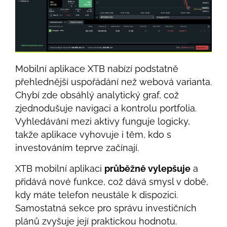
Mobilní aplikace XTB nabízí podstatně
přehlednější uspořádání než webová varianta.
Chybí zde obsáhlý analytický graf, což
zjednodušuje navigaci a kontrolu portfolia.
Vyhledávání mezi aktivy funguje logicky,
takže aplikace vyhovuje i těm, kdo s
investováním teprve začínají.
XTB mobilní aplikaci
průběžně vylepšuje
a
přidává nové funkce, což dává smysl v době,
kdy máte telefon neustále k dispozici.
Samostatná sekce pro správu investičních
plánů zvyšuje její praktickou hodnotu.