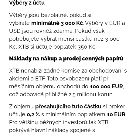
Výběry z účtu
Výběry jsou bezplatné, pokud si
vybíráte
minimálně 3 000 Kč
. Výběry v EUR a
USD jsou rovněž zdarma. Pokud však
potřebujete vybrat menší částku než 3 000
Kč, XTB si účtuje poplatek 350 Kč.
Náklady na nákup a prodej cenných papírů
XTB nenabízí žádné komise za obchodování s
akciemi a ETF. Toto osvobození platí při
měsíčním objemu obchodů do
100 000 EUR
,
což odpovídá přibližně 2,5 milionu korun.
Z objemu
přesahujícího tuto částku
si broker
účtuje
0,2 %
s minimálním poplatkem
10 EUR
.
Pro většinu běžných investorů tak XTB
pokrývá hlavní náklady spojené s