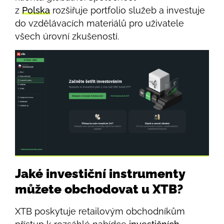
z
Polska
rozšiřuje portfolio služeb a investuje
do vzdělávacích materiálů pro uživatele
všech úrovní zkušeností.
Jaké investiční instrumenty
můžete obchodovat u XTB?
XTB poskytuje retailovým obchodníkům