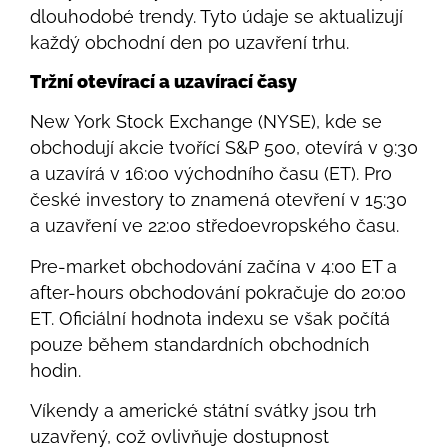
dlouhodobé trendy. Tyto údaje se aktualizují
každý obchodní den po uzavření trhu.
Tržní otevírací a uzavírací časy
New York Stock Exchange (NYSE), kde se
obchodují akcie tvořící S&P 500, otevírá v 9:30
a uzavírá v 16:00 východního času (ET). Pro
české investory to znamená otevření v 15:30
a uzavření ve 22:00 středoevropského času.
Pre-market obchodování začína v 4:00 ET a
after-hours obchodování pokračuje do 20:00
ET. Oficiální hodnota indexu se však počítá
pouze během standardních obchodních
hodin.
Víkendy a americké státní svátky jsou trh
uzavřený, což ovlivňuje dostupnost