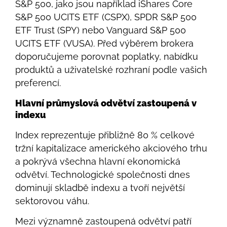
S&P 500, jako jsou například iShares Core
S&P 500 UCITS ETF (CSPX), SPDR S&P 500
ETF Trust (SPY) nebo Vanguard S&P 500
UCITS ETF (VUSA). Před výběrem brokera
doporučujeme porovnat poplatky, nabídku
produktů a uživatelské rozhraní podle vašich
preferencí.
Hlavní průmyslová odvětví zastoupená v
indexu
Index reprezentuje přibližně 80 % celkové
tržní kapitalizace amerického akciového trhu
a pokrývá všechna hlavní ekonomická
odvětví. Technologické společnosti dnes
dominují skladbě indexu a tvoří největší
sektorovou váhu.
Mezi významně zastoupená odvětví patří