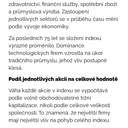
zdravotnictví, finanční služby, spotřební zboží
a průmyslová výroba. Zastoupení
jednotlivých sektorů se v průběhu času mění
podle vývoje ekonomiky.
Za posledních 75 let se složení indexu
výrazně proměnilo. Dominance
technologických firem vzrostla na úkor
tradičního průmyslu, jehož vliv postupně
klesá.
Podíl jednotlivých akcií na celkové hodnotě
Váha každé akcie v indexu se vypočítává
podle volně obchodovatelné tržní
kapitalizace, nikoli podle celkové velikosti
společnosti. To znamená, že největší firmy
mají největší vliv na pohyb celého indexu.