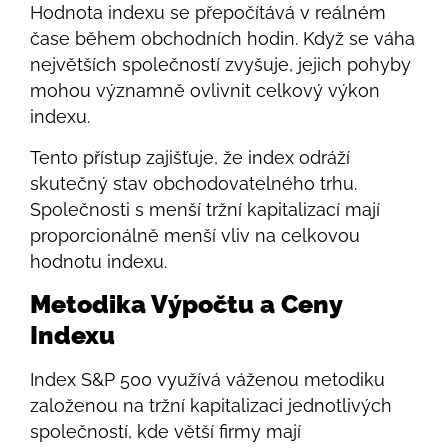
Hodnota indexu se přepočítává v reálném
čase během obchodních hodin. Když se váha
největších společností zvyšuje, jejich pohyby
mohou významně ovlivnit celkový výkon
indexu.
Tento přístup zajišťuje, že index odráží
skutečný stav obchodovatelného trhu.
Společnosti s menší tržní kapitalizací mají
proporcionálně menší vliv na celkovou
hodnotu indexu.
Metodika Výpočtu a Ceny
Indexu
Index S&P 500 využívá váženou metodiku
založenou na tržní kapitalizaci jednotlivých
společností, kde větší firmy mají