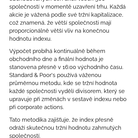
společností v momentě uzavření trhu. Každá
akcie je vážená podle své tržní kapitalizace,
což znamená, že větší společnosti mají
proporcionálně větší vliv na konečnou
hodnotu indexu.
Výpočet probíhá kontinuálně během
obchodního dne a finální hodnota je
stanovena přesně v 16:00 východního času.
Standard & Poor's používá váženou
průměrnou metodu, kde se tržní hodnota
každé společnosti vydělí divisorem, který se
upravuje při změnách v sestavě indexu nebo
při corporate actions.
Tato metodika zajišťuje, že index přesně
odráží skutečnou tržní hodnotu zahrnutých
společností.