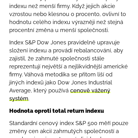
indexu než menší firmy. Když jejich akcie
vzrostou nebo klesnou o procento, ovlivní to
hodnotu celého indexu výrazněji než stejná
procentní změna u menší společnosti.
Index S&P Dow Jones pravidelně upravuje
složení indexu a provádí rebalancování, aby
zajistil, že zahrnuté společnosti stále
reprezentují největší a nejlikvidnější americké
firmy. Váhová metodika se přitom liší od
jiných indexů jako Dow Jones Industrial
Average, který používá
cenově vážený
systém
.
Hodnota oproti total return indexu
Standardní cenový index S&P 500 měří pouze
změny cen akcií zahrnutých společností a