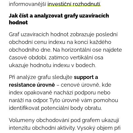
informovanější
investiční rozhodnutí
.
Jak číst a analyzovat grafy uzavíracích
hodnot
Graf uzavíracích hodnot zobrazuje poslední
obchodní cenu indexu na konci každého
obchodního dne. Na horizontální ose najdete
časové období, zatímco vertikální osa
ukazuje hodnotu indexu v bodech.
Při analýze grafu sledujte
support a
resistance úrovně
– cenové úrovně, kde
index opakovaně nachází podporu nebo
naráží na odpor. Tyto úrovně vám pomohou
identifikovat potenciální body obratu.
Volumeny obchodování pod grafem ukazují
intenzitu obchodní aktivity. Vysoký objem při