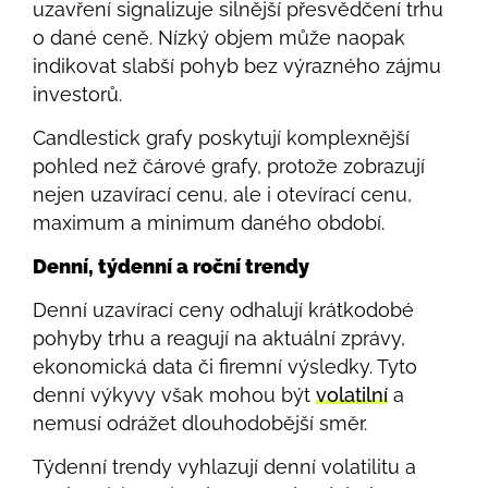
uzavření signalizuje silnější přesvědčení trhu
o dané ceně. Nízký objem může naopak
indikovat slabší pohyb bez výrazného zájmu
investorů.
Candlestick grafy poskytují komplexnější
pohled než čárové grafy, protože zobrazují
nejen uzavírací cenu, ale i otevírací cenu,
maximum a minimum daného období.
Denní, týdenní a roční trendy
Denní uzavírací ceny odhalují krátkodobé
pohyby trhu a reagují na aktuální zprávy,
ekonomická data či firemní výsledky. Tyto
denní výkyvy však mohou být
volatilní
a
nemusí odrážet dlouhodobější směr.
Týdenní trendy vyhlazují denní volatilitu a