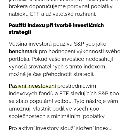
brokera doporučujeme porovnat poplatky,
nabídku ETF a uživatelské rozhraní.
Použití indexu při tvorbě investičních
strategií
Většina investorů používá S&P 500 jako
benchmark
pro hodnocení výkonnosti svého
portfolia. Pokud vaše investice nedosahují
výnosů srovnatelných s tímto indexem,
možná je čas přehodnotit strategii.
Pasivní investování
prostřednictvím
indexových fondů a ETF sledujících S&P 500
se stalo populární volbou. Tyto nástroje vám
umožňují vlastnit podíl ve všech 500
společnostech s minimálními poplatky.
Pro aktivní investory slouží složení indexu