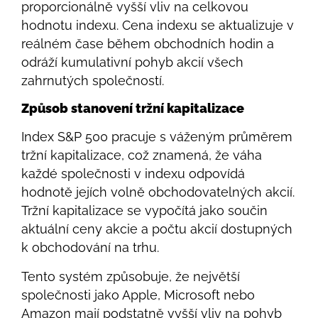
proporcionálně vyšší vliv na celkovou
hodnotu indexu. Cena indexu se aktualizuje v
reálném čase během obchodních hodin a
odráží kumulativní pohyb akcií všech
zahrnutých společností.
Způsob stanovení tržní kapitalizace
Index S&P 500 pracuje s váženým průměrem
tržní kapitalizace, což znamená, že váha
každé společnosti v indexu odpovídá
hodnotě jejích volně obchodovatelných akcií.
Tržní kapitalizace se vypočítá jako součin
aktuální ceny akcie a počtu akcií dostupných
k obchodování na trhu.
Tento systém způsobuje, že největší
společnosti jako Apple, Microsoft nebo
Amazon mají podstatně vyšší vliv na pohyb