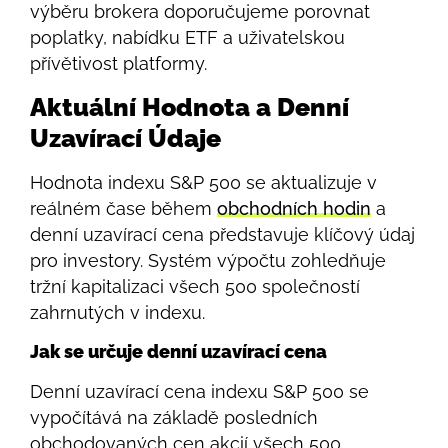
výběru brokera doporučujeme porovnat
poplatky, nabídku ETF a uživatelskou
přívětivost platformy.
Aktuální Hodnota a Denní
Uzavírací Údaje
Hodnota indexu S&P 500 se aktualizuje v
reálném čase během
obchodních hodin
a
denní uzavírací cena představuje klíčový údaj
pro investory. Systém výpočtu zohledňuje
tržní kapitalizaci všech 500 společností
zahrnutých v indexu.
Jak se určuje denní uzavírací cena
Denní uzavírací cena indexu S&P 500 se
vypočítává na základě posledních
obchodovaných cen akcií všech 500