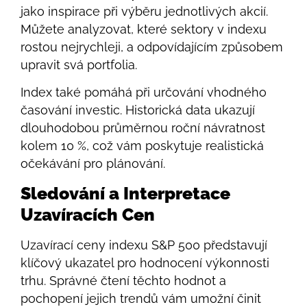
jako inspirace při výběru jednotlivých akcií.
Můžete analyzovat, které sektory v indexu
rostou nejrychleji, a odpovídajícím způsobem
upravit svá portfolia.
Index také pomáhá při určování vhodného
časování investic. Historická data ukazují
dlouhodobou průměrnou roční návratnost
kolem 10 %, což vám poskytuje realistická
očekávání pro plánování.
Sledování a Interpretace
Uzavíracích Cen
Uzavírací ceny indexu S&P 500 představují
klíčový ukazatel pro hodnocení výkonnosti
trhu. Správné čtení těchto hodnot a
pochopení jejich trendů vám umožní činit