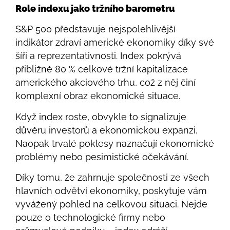
Role indexu jako tržního barometru
S&P 500 představuje nejspolehlivější
indikátor zdraví americké ekonomiky díky své
šíři a reprezentativnosti. Index pokrývá
přibližně 80 % celkové tržní kapitalizace
amerického akciového trhu, což z něj činí
komplexní obraz ekonomické situace.
Když index roste, obvykle to signalizuje
důvěru investorů a ekonomickou expanzi.
Naopak trvalé poklesy naznačují ekonomické
problémy nebo pesimistické očekávání.
Díky tomu, že zahrnuje společnosti ze všech
hlavních odvětví ekonomiky, poskytuje vám
vyvážený pohled na celkovou situaci. Nejde
pouze o technologické firmy nebo