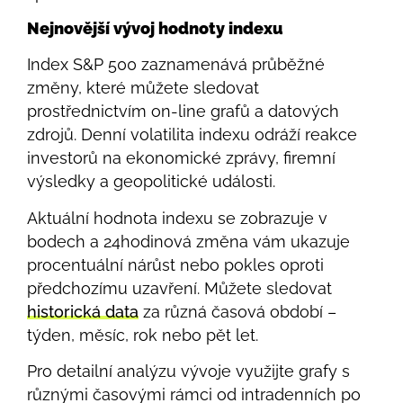
Nejnovější vývoj hodnoty indexu
Index S&P 500 zaznamenává průběžné
změny, které můžete sledovat
prostřednictvím on-line grafů a datových
zdrojů. Denní volatilita indexu odráží reakce
investorů na ekonomické zprávy, firemní
výsledky a geopolitické události.
Aktuální hodnota indexu se zobrazuje v
bodech a 24hodinová změna vám ukazuje
procentuální nárůst nebo pokles oproti
předchozímu uzavření. Můžete sledovat
historická data
za různá časová období –
týden, měsíc, rok nebo pět let.
Pro detailní analýzu vývoje využijte grafy s
různými časovými rámci od intradenních po