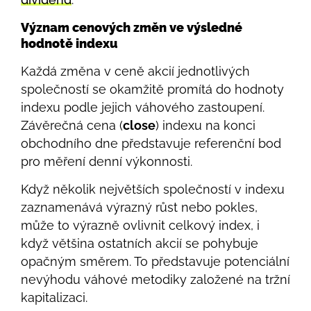
Význam cenových změn ve výsledné
hodnotě indexu
Každá změna v ceně akcií jednotlivých
společností se okamžitě promítá do hodnoty
indexu podle jejich váhového zastoupení.
Závěrečná cena (
close
) indexu na konci
obchodního dne představuje referenční bod
pro měření denní výkonnosti.
Když několik největších společností v indexu
zaznamenává výrazný růst nebo pokles,
může to výrazně ovlivnit celkový index, i
když většina ostatních akcií se pohybuje
opačným směrem. To představuje potenciální
nevýhodu váhové metodiky založené na tržní
kapitalizaci.