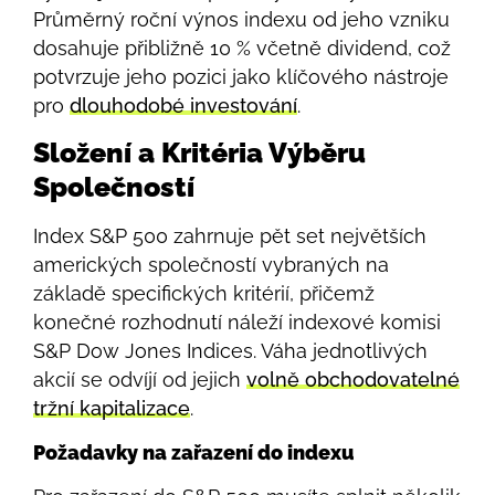
Průměrný roční výnos indexu od jeho vzniku
dosahuje přibližně 10 % včetně dividend, což
potvrzuje jeho pozici jako klíčového nástroje
pro
dlouhodobé investování
.
Složení a Kritéria Výběru
Společností
Index S&P 500 zahrnuje pět set největších
amerických společností vybraných na
základě specifických kritérií, přičemž
konečné rozhodnutí náleží indexové komisi
S&P Dow Jones Indices. Váha jednotlivých
akcií se odvíjí od jejich
volně obchodovatelné
tržní kapitalizace
.
Požadavky na zařazení do indexu