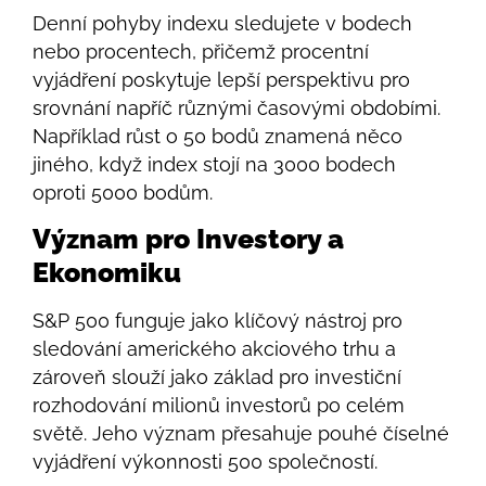
Denní pohyby indexu sledujete v bodech
nebo procentech, přičemž procentní
vyjádření poskytuje lepší perspektivu pro
srovnání napříč různými časovými obdobími.
Například růst o 50 bodů znamená něco
jiného, když index stojí na 3000 bodech
oproti 5000 bodům.
Význam pro Investory a
Ekonomiku
S&P 500 funguje jako klíčový nástroj pro
sledování amerického akciového trhu a
zároveň slouží jako základ pro investiční
rozhodování milionů investorů po celém
světě. Jeho význam přesahuje pouhé číselné
vyjádření výkonnosti 500 společností.